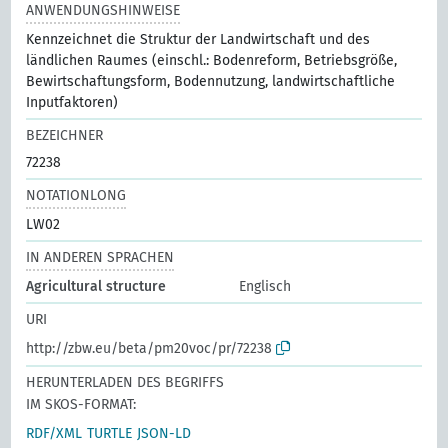
ANWENDUNGSHINWEISE
Kennzeichnet die Struktur der Landwirtschaft und des
ländlichen Raumes (einschl.: Bodenreform, Betriebsgröße,
Bewirtschaftungsform, Bodennutzung, landwirtschaftliche
Inputfaktoren)
BEZEICHNER
72238
NOTATIONLONG
LW02
IN ANDEREN SPRACHEN
Agricultural structure
Englisch
URI
http://zbw.eu/beta/pm20voc/pr/72238
HERUNTERLADEN DES BEGRIFFS
IM SKOS-FORMAT:
RDF/XML
TURTLE
JSON-LD