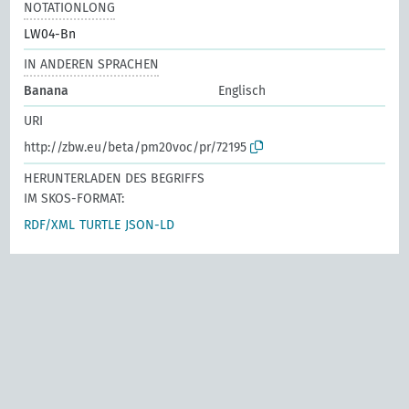
NOTATIONLONG
LW04-Bn
IN ANDEREN SPRACHEN
Banana
Englisch
URI
http://zbw.eu/beta/pm20voc/pr/72195
HERUNTERLADEN DES BEGRIFFS
IM SKOS-FORMAT:
RDF/XML
TURTLE
JSON-LD