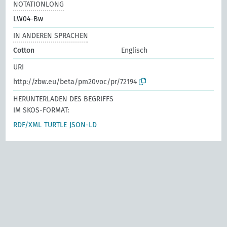
NOTATIONLONG
LW04-Bw
IN ANDEREN SPRACHEN
Cotton
Englisch
URI
http://zbw.eu/beta/pm20voc/pr/72194
HERUNTERLADEN DES BEGRIFFS
IM SKOS-FORMAT:
RDF/XML
TURTLE
JSON-LD