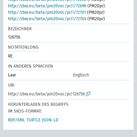
http://zbw.eu/beta/pm20voc/pr/i/72696
(PM20pr)
http://zbw.eu/beta/pm20voc/pr/i/72701
(PM20pr)
http://zbw.eu/beta/pm20voc/pr/i/72704
(PM20pr)
BEZEICHNER
126756
NOTATIONLONG
RE
IN ANDEREN SPRACHEN
Law
Englisch
URI
http://zbw.eu/beta/pm20voc/pr/126756
HERUNTERLADEN DES BEGRIFFS
IM SKOS-FORMAT:
RDF/XML
TURTLE
JSON-LD