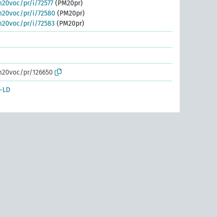
m20voc/pr/i/72577
(PM20pr)
m20voc/pr/i/72580
(PM20pr)
m20voc/pr/i/72583
(PM20pr)
m20voc/pr/126650
-LD