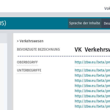
Vo
05)
Sprache der Inhalte
Deu
>
Verkehrswesen
VK
Verkehrs
BEVORZUGTE BEZEICHNUNG
OBERBEGRIFF
http://zbw.eu/beta/p
UNTERBEGRIFFE
http://zbw.eu/beta/p
http://zbw.eu/beta/p
http://zbw.eu/beta/p
http://zbw.eu/beta/p
http://zbw.eu/beta/p
http://zbw.eu/beta/p
http://zbw.eu/beta/p
http://zbw.eu/beta/p