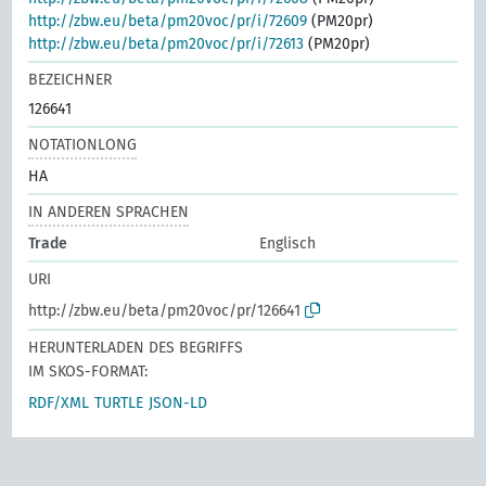
http://zbw.eu/beta/pm20voc/pr/i/72609
(PM20pr)
http://zbw.eu/beta/pm20voc/pr/i/72613
(PM20pr)
BEZEICHNER
126641
NOTATIONLONG
HA
IN ANDEREN SPRACHEN
Trade
Englisch
URI
http://zbw.eu/beta/pm20voc/pr/126641
HERUNTERLADEN DES BEGRIFFS
IM SKOS-FORMAT:
RDF/XML
TURTLE
JSON-LD