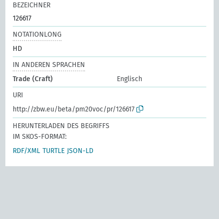
BEZEICHNER
126617
NOTATIONLONG
HD
IN ANDEREN SPRACHEN
Trade (Craft)
Englisch
URI
http://zbw.eu/beta/pm20voc/pr/126617
HERUNTERLADEN DES BEGRIFFS
IM SKOS-FORMAT:
RDF/XML
TURTLE
JSON-LD