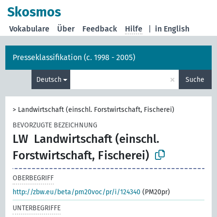
Skosmos
Vokabulare
Über
Feedback
Hilfe
|
in English
Presseklassifikation (c. 1998 - 2005)
×
Deutsch
Suche
>
Landwirtschaft (einschl. Forstwirtschaft, Fischerei)
BEVORZUGTE BEZEICHNUNG
LW
Landwirtschaft (einschl.
Forstwirtschaft, Fischerei)
OBERBEGRIFF
http://zbw.eu/beta/pm20voc/pr/i/124340
(PM20pr)
UNTERBEGRIFFE