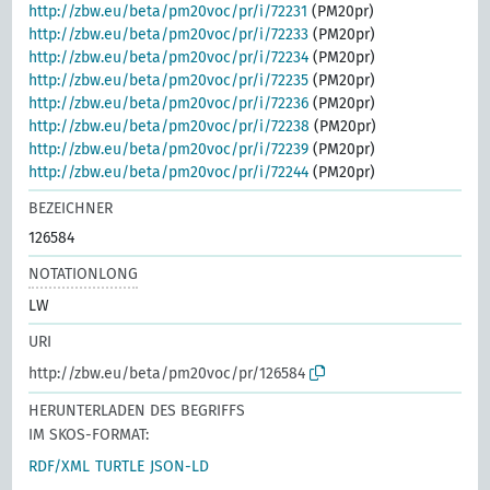
http://zbw.eu/beta/pm20voc/pr/i/72231
(PM20pr)
http://zbw.eu/beta/pm20voc/pr/i/72233
(PM20pr)
http://zbw.eu/beta/pm20voc/pr/i/72234
(PM20pr)
http://zbw.eu/beta/pm20voc/pr/i/72235
(PM20pr)
http://zbw.eu/beta/pm20voc/pr/i/72236
(PM20pr)
http://zbw.eu/beta/pm20voc/pr/i/72238
(PM20pr)
http://zbw.eu/beta/pm20voc/pr/i/72239
(PM20pr)
http://zbw.eu/beta/pm20voc/pr/i/72244
(PM20pr)
BEZEICHNER
126584
NOTATIONLONG
LW
URI
http://zbw.eu/beta/pm20voc/pr/126584
HERUNTERLADEN DES BEGRIFFS
IM SKOS-FORMAT:
RDF/XML
TURTLE
JSON-LD