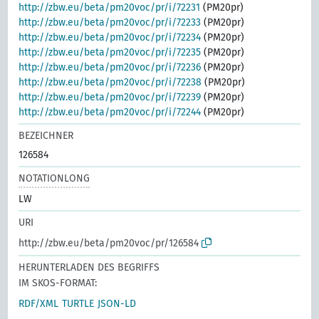
http://zbw.eu/beta/pm20voc/pr/i/72231
(PM20pr)
http://zbw.eu/beta/pm20voc/pr/i/72233
(PM20pr)
http://zbw.eu/beta/pm20voc/pr/i/72234
(PM20pr)
http://zbw.eu/beta/pm20voc/pr/i/72235
(PM20pr)
http://zbw.eu/beta/pm20voc/pr/i/72236
(PM20pr)
http://zbw.eu/beta/pm20voc/pr/i/72238
(PM20pr)
http://zbw.eu/beta/pm20voc/pr/i/72239
(PM20pr)
http://zbw.eu/beta/pm20voc/pr/i/72244
(PM20pr)
BEZEICHNER
126584
NOTATIONLONG
LW
URI
http://zbw.eu/beta/pm20voc/pr/126584
HERUNTERLADEN DES BEGRIFFS
IM SKOS-FORMAT:
RDF/XML
TURTLE
JSON-LD