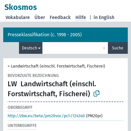
Skosmos
Vokabulare
Über
Feedback
Hilfe
|
in English
Presseklassifikation (c. 1998 - 2005)
×
Deutsch
Suche
>
Landwirtschaft (einschl. Forstwirtschaft, Fischerei)
BEVORZUGTE BEZEICHNUNG
LW
Landwirtschaft (einschl.
Forstwirtschaft, Fischerei)
OBERBEGRIFF
http://zbw.eu/beta/pm20voc/pr/i/124340
(PM20pr)
UNTERBEGRIFFE