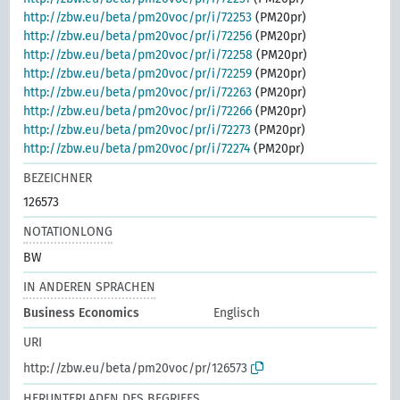
http://zbw.eu/beta/pm20voc/pr/i/72253
(PM20pr)
http://zbw.eu/beta/pm20voc/pr/i/72256
(PM20pr)
http://zbw.eu/beta/pm20voc/pr/i/72258
(PM20pr)
http://zbw.eu/beta/pm20voc/pr/i/72259
(PM20pr)
http://zbw.eu/beta/pm20voc/pr/i/72263
(PM20pr)
http://zbw.eu/beta/pm20voc/pr/i/72266
(PM20pr)
http://zbw.eu/beta/pm20voc/pr/i/72273
(PM20pr)
http://zbw.eu/beta/pm20voc/pr/i/72274
(PM20pr)
BEZEICHNER
126573
NOTATIONLONG
BW
IN ANDEREN SPRACHEN
Business Economics
Englisch
URI
http://zbw.eu/beta/pm20voc/pr/126573
HERUNTERLADEN DES BEGRIFFS