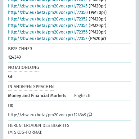
http://zbw.eu/beta/pm20voc/pr/i/72345
(PM20pr)
http://zbw.eu/beta/pm20voc/pr/i/72350
(PM20pr)
http://zbw.eu/beta/pm20voc/pr/i/72352
(PM20pr)
http://zbw.eu/beta/pm20voc/pr/i/72354
(PM20pr)
http://zbw.eu/beta/pm20voc/pr/i/72356
(PM20pr)
http://zbw.eu/beta/pm20voc/pr/i/72357
(PM20pr)
BEZEICHNER
124349
NOTATIONLONG
GF
IN ANDEREN SPRACHEN
Money and Financial Markets
Englisch
URI
http://zbw.eu/beta/pm20voc/pr/124349
HERUNTERLADEN DES BEGRIFFS
IM SKOS-FORMAT: