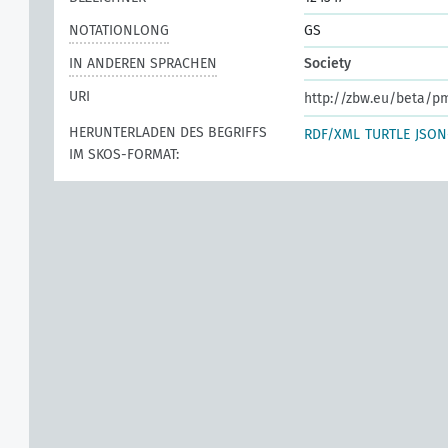
NOTATIONLONG
GS
IN ANDEREN SPRACHEN
Society
URI
http://zbw.eu/beta/p
HERUNTERLADEN DES BEGRIFFS
RDF/XML
TURTLE
JSON
IM SKOS-FORMAT: