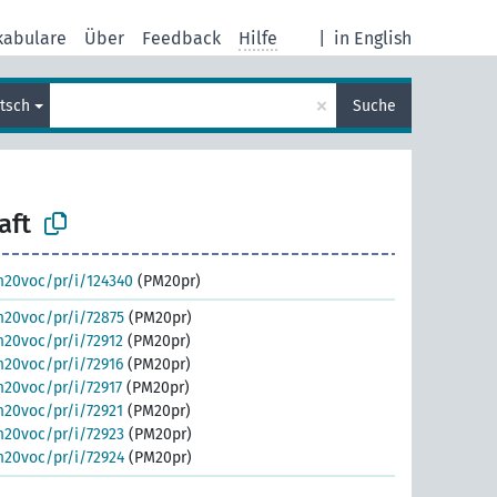
kabulare
Über
Feedback
Hilfe
|
in English
×
tsch
Suche
aft
m20voc/pr/i/124340
(PM20pr)
m20voc/pr/i/72875
(PM20pr)
m20voc/pr/i/72912
(PM20pr)
m20voc/pr/i/72916
(PM20pr)
m20voc/pr/i/72917
(PM20pr)
m20voc/pr/i/72921
(PM20pr)
m20voc/pr/i/72923
(PM20pr)
m20voc/pr/i/72924
(PM20pr)