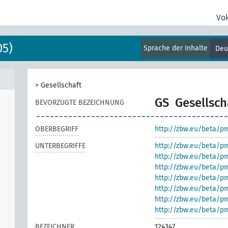
Vo
05)
Sprache der Inhalte
Deu
>
Gesellschaft
GS
Gesellsch
BEVORZUGTE BEZEICHNUNG
OBERBEGRIFF
http://zbw.eu/beta/p
UNTERBEGRIFFE
http://zbw.eu/beta/p
http://zbw.eu/beta/p
http://zbw.eu/beta/p
http://zbw.eu/beta/p
http://zbw.eu/beta/p
http://zbw.eu/beta/p
http://zbw.eu/beta/p
BEZEICHNER
124347