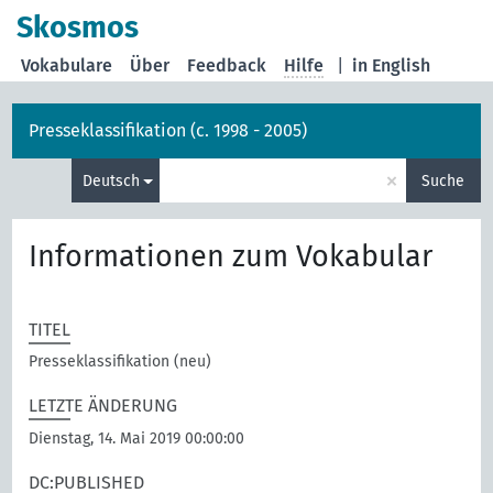
Skosmos
Vokabulare
Über
Feedback
Hilfe
|
in English
Presseklassifikation (c. 1998 - 2005)
×
Deutsch
Suche
Informationen zum Vokabular
TITEL
Presseklassifikation (neu)
LETZTE ÄNDERUNG
Dienstag, 14. Mai 2019 00:00:00
DC:PUBLISHED