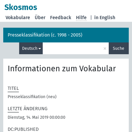
Skosmos
Vokabulare
Über
Feedback
Hilfe
|
in English
Presseklassifikation (c. 1998 - 2005)
×
Deutsch
Suche
Informationen zum Vokabular
TITEL
Presseklassifikation (neu)
LETZTE ÄNDERUNG
Dienstag, 14. Mai 2019 00:00:00
DC:PUBLISHED