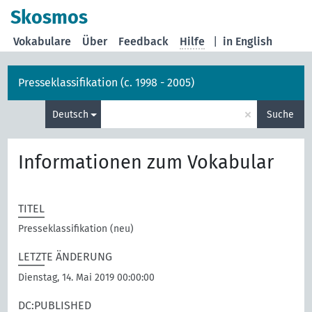
Skosmos
Vokabulare
Über
Feedback
Hilfe
|
in English
Presseklassifikation (c. 1998 - 2005)
×
Deutsch
Suche
Informationen zum Vokabular
TITEL
Presseklassifikation (neu)
LETZTE ÄNDERUNG
Dienstag, 14. Mai 2019 00:00:00
DC:PUBLISHED