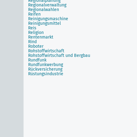
Regionalplanung
Regionalverwaltung
Regionalwahlen
Reifen
Reinigungsmaschine
Reinigungsmittel
Reis
Religion
Rentenmarkt
Rind
Roboter
Rohstoffwirtschaft
Rohstoffwirtschaft und Bergbau
Rundfunk
Rundfunkwerbung
Rückversicherung
Rüstungsindustrie