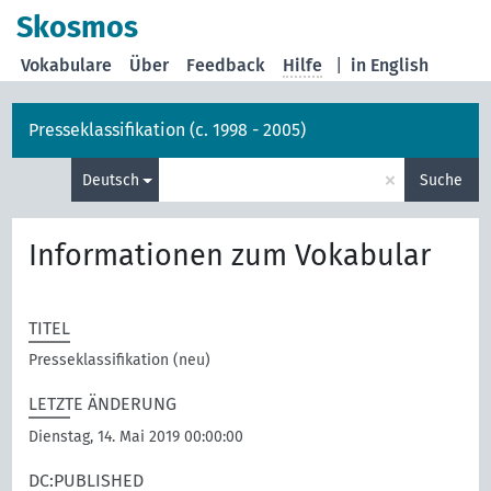
Skosmos
Vokabulare
Über
Feedback
Hilfe
|
in English
Presseklassifikation (c. 1998 - 2005)
×
Deutsch
Suche
Informationen zum Vokabular
TITEL
Presseklassifikation (neu)
LETZTE ÄNDERUNG
Dienstag, 14. Mai 2019 00:00:00
DC:PUBLISHED