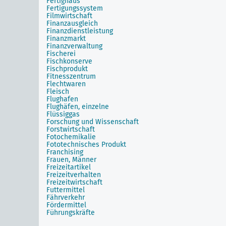
Fertighaus
Fertigungssystem
Filmwirtschaft
Finanzausgleich
Finanzdienstleistung
Finanzmarkt
Finanzverwaltung
Fischerei
Fischkonserve
Fischprodukt
Fitnesszentrum
Flechtwaren
Fleisch
Flughafen
Flughäfen, einzelne
Flüssiggas
Forschung und Wissenschaft
Forstwirtschaft
Fotochemikalie
Fototechnisches Produkt
Franchising
Frauen, Männer
Freizeitartikel
Freizeitverhalten
Freizeitwirtschaft
Futtermittel
Fährverkehr
Fördermittel
Führungskräfte