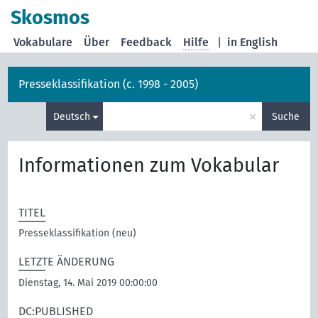
Skosmos
Vokabulare
Über
Feedback
Hilfe
|
in English
Presseklassifikation (c. 1998 - 2005)
×
Deutsch
Suche
Informationen zum Vokabular
TITEL
Presseklassifikation (neu)
LETZTE ÄNDERUNG
Dienstag, 14. Mai 2019 00:00:00
DC:PUBLISHED