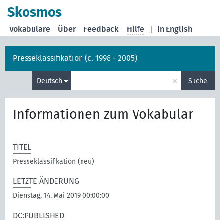
Skosmos
Vokabulare
Über
Feedback
Hilfe
|
in English
Presseklassifikation (c. 1998 - 2005)
×
Deutsch
Suche
Informationen zum Vokabular
TITEL
Presseklassifikation (neu)
LETZTE ÄNDERUNG
Dienstag, 14. Mai 2019 00:00:00
DC:PUBLISHED