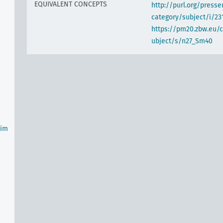
EQUIVALENT CONCEPTS
http://purl.org/pres
category/subject/i/23
https://pm20.zbw.eu/
ubject/s/n27_Sm40
(im