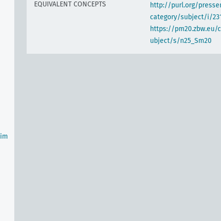
EQUIVALENT CONCEPTS
http://purl.org/pres
category/subject/i/23
https://pm20.zbw.eu/
ubject/s/n25_Sm20
(im