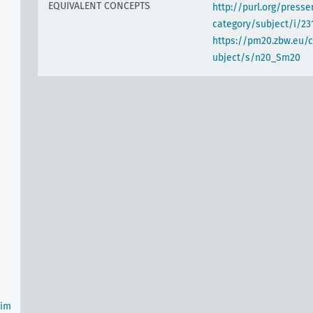
EQUIVALENT CONCEPTS
http://purl.org/pres
category/subject/i/23
https://pm20.zbw.eu/
ubject/s/n20_Sm20
(im