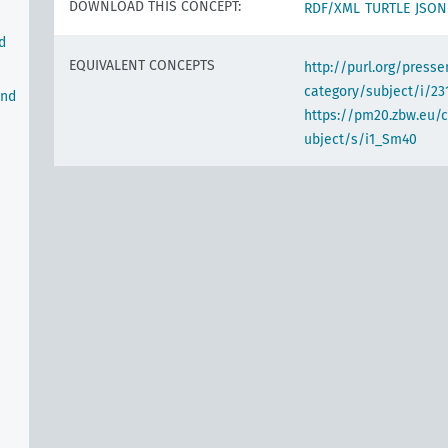
DOWNLOAD THIS CONCEPT:
RDF/XML
TURTLE
JSON
d
EQUIVALENT CONCEPTS
http://purl.org/pres
category/subject/i/23
und
https://pm20.zbw.eu/
ubject/s/i1_Sm40