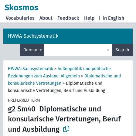
Skosmos
Vocabularies
About
Feedback
Help
|
in English
HWWA-Sachsystematik
×
German
Search
HWWA-Sachsystematik
>
Außenpolitik und politische
Beziehungen zum Ausland, Allgemein
>
Diplomatische und
konsularische Vertretungen
>
Diplomatische und
konsularische Vertretungen, Beruf und Ausbildung
PREFERRED TERM
g2 Sm40
Diplomatische und
konsularische Vertretungen, Beruf
und Ausbildung