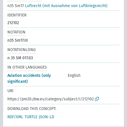
n35 Sm17
Luftrecht (mit Ausnahme von Luftkriegsrecht)
IDENTIFIER
212102
NOTATION
n35 Sm17.III
NOTATIONLONG
n 35 SM 017.03
IN OTHER LANGUAGES
Aviation accidents (only
English
significant)
URI
https://pm20.zbw.eu/category/subject/i/212102
DOWNLOAD THIS CONCEPT:
RDF/XML
TURTLE
JSON-LD