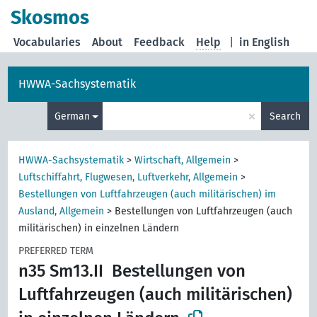
Skosmos
Vocabularies
About
Feedback
Help
|
in English
HWWA-Sachsystematik
×
German
Search
HWWA-Sachsystematik
>
Wirtschaft, Allgemein
>
Luftschiffahrt, Flugwesen, Luftverkehr, Allgemein
>
Bestellungen von Luftfahrzeugen (auch militärischen) im
Ausland, Allgemein
>
Bestellungen von Luftfahrzeugen (auch
militärischen) in einzelnen Ländern
PREFERRED TERM
n35 Sm13.II
Bestellungen von
Luftfahrzeugen (auch militärischen)