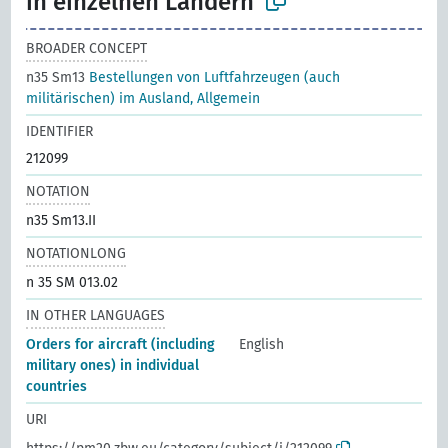
in einzelnen Ländern
BROADER CONCEPT
n35 Sm13
Bestellungen von Luftfahrzeugen (auch
militärischen) im Ausland, Allgemein
IDENTIFIER
212099
NOTATION
n35 Sm13.II
NOTATIONLONG
n 35 SM 013.02
IN OTHER LANGUAGES
Orders for aircraft (including
English
military ones) in individual
countries
URI