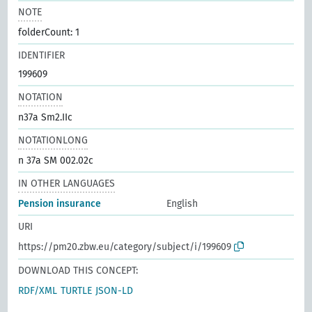
NOTE
folderCount: 1
IDENTIFIER
199609
NOTATION
n37a Sm2.IIc
NOTATIONLONG
n 37a SM 002.02c
IN OTHER LANGUAGES
Pension insurance
English
URI
https://pm20.zbw.eu/category/subject/i/199609
DOWNLOAD THIS CONCEPT:
RDF/XML
TURTLE
JSON-LD