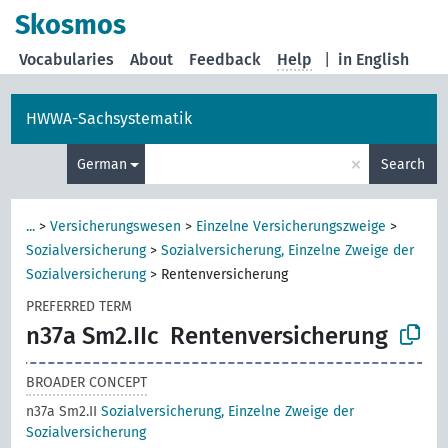
Skosmos
Vocabularies
About
Feedback
Help
|
in English
HWWA-Sachsystematik
×
German
Search
...
>
Versicherungswesen
>
Einzelne Versicherungszweige
>
Sozialversicherung
>
Sozialversicherung, Einzelne Zweige der
Sozialversicherung
>
Rentenversicherung
PREFERRED TERM
n37a Sm2.IIc
Rentenversicherung
BROADER CONCEPT
n37a Sm2.II
Sozialversicherung, Einzelne Zweige der
Sozialversicherung