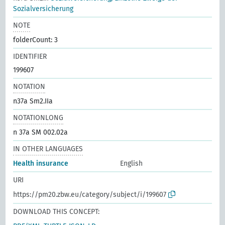
Sozialversicherung
NOTE
folderCount: 3
IDENTIFIER
199607
NOTATION
n37a Sm2.IIa
NOTATIONLONG
n 37a SM 002.02a
IN OTHER LANGUAGES
Health insurance
English
URI
https://pm20.zbw.eu/category/subject/i/199607
DOWNLOAD THIS CONCEPT: