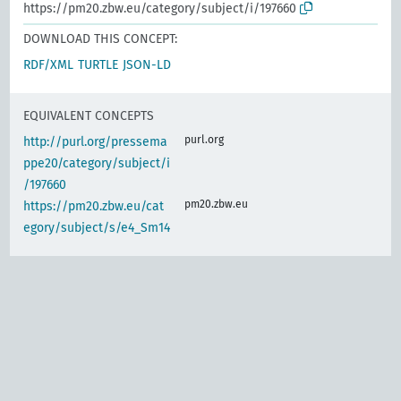
https://pm20.zbw.eu/category/subject/i/197660
DOWNLOAD THIS CONCEPT:
RDF/XML
TURTLE
JSON-LD
EQUIVALENT CONCEPTS
purl.org
http://purl.org/pressema
ppe20/category/subject/i
/197660
pm20.zbw.eu
https://pm20.zbw.eu/cat
egory/subject/s/e4_Sm14