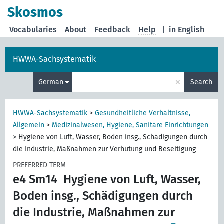
Skosmos
Vocabularies
About
Feedback
Help
|
in English
HWWA-Sachsystematik
×
German
Search
HWWA-Sachsystematik
>
Gesundheitliche Verhältnisse,
Allgemein
>
Medizinalwesen, Hygiene, Sanitäre Einrichtungen
>
Hygiene von Luft, Wasser, Boden insg., Schädigungen durch
die Industrie, Maßnahmen zur Verhütung und Beseitigung
PREFERRED TERM
e4 Sm14
Hygiene von Luft, Wasser,
Boden insg., Schädigungen durch
die Industrie, Maßnahmen zur