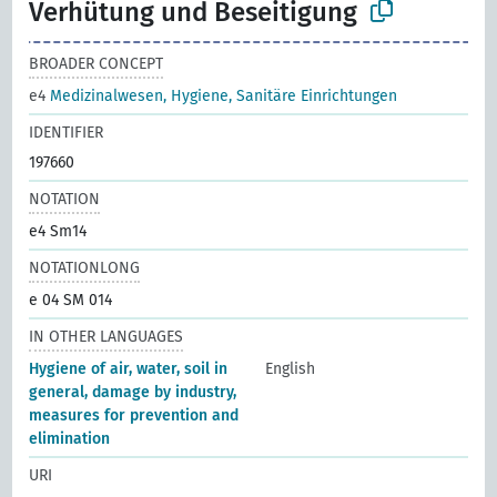
Verhütung und Beseitigung
BROADER CONCEPT
e4
Medizinalwesen, Hygiene, Sanitäre Einrichtungen
IDENTIFIER
197660
NOTATION
e4 Sm14
NOTATIONLONG
e 04 SM 014
IN OTHER LANGUAGES
Hygiene of air, water, soil in
English
general, damage by industry,
measures for prevention and
elimination
URI