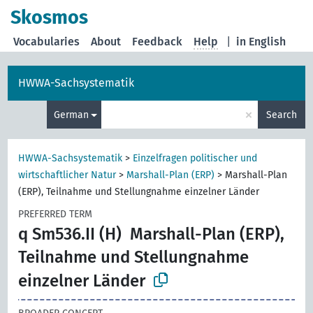
Skosmos
Vocabularies
About
Feedback
Help
|
in English
HWWA-Sachsystematik
×
German
Search
HWWA-Sachsystematik
>
Einzelfragen politischer und
wirtschaftlicher Natur
>
Marshall-Plan (ERP)
>
Marshall-Plan
(ERP), Teilnahme und Stellungnahme einzelner Länder
PREFERRED TERM
q Sm536.II (H)
Marshall-Plan (ERP),
Teilnahme und Stellungnahme
einzelner Länder