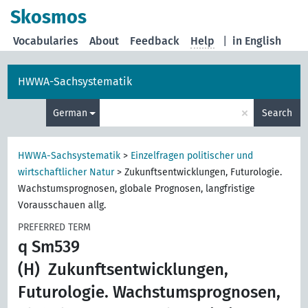
Skosmos
Vocabularies
About
Feedback
Help
|
in English
HWWA-Sachsystematik
×
German
Search
HWWA-Sachsystematik
>
Einzelfragen politischer und
wirtschaftlicher Natur
>
Zukunftsentwicklungen, Futurologie.
Wachstumsprognosen, globale Prognosen, langfristige
Vorausschauen allg.
PREFERRED TERM
q Sm539
(H)
Zukunftsentwicklungen,
Futurologie. Wachstumsprognosen,