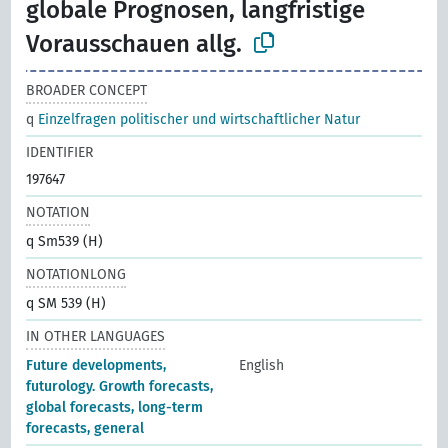
globale Prognosen, langfristige
Vorausschauen allg.
BROADER CONCEPT
q
Einzelfragen politischer und wirtschaftlicher Natur
IDENTIFIER
197647
NOTATION
q Sm539 (H)
NOTATIONLONG
q SM 539 (H)
IN OTHER LANGUAGES
Future developments,
English
futurology. Growth forecasts,
global forecasts, long-term
forecasts, general