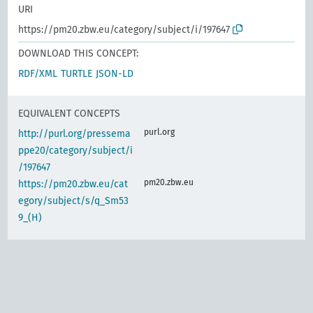
URI
https://pm20.zbw.eu/category/subject/i/197647
DOWNLOAD THIS CONCEPT:
RDF/XML
TURTLE
JSON-LD
EQUIVALENT CONCEPTS
purl.org
http://purl.org/pressema
ppe20/category/subject/i
/197647
pm20.zbw.eu
https://pm20.zbw.eu/cat
egory/subject/s/q_Sm53
9_(H)