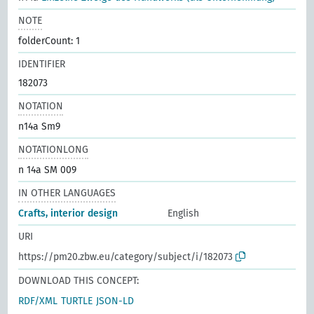
NOTE
folderCount: 1
IDENTIFIER
182073
NOTATION
n14a Sm9
NOTATIONLONG
n 14a SM 009
IN OTHER LANGUAGES
Crafts, interior design
English
URI
https://pm20.zbw.eu/category/subject/i/182073
DOWNLOAD THIS CONCEPT:
RDF/XML
TURTLE
JSON-LD