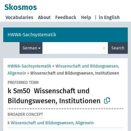
Skosmos
Vocabularies
About
Feedback
Help
|
in English
HWWA-Sachsystematik
×
German
Search
HWWA-Sachsystematik
>
Wissenschaft und Bildungswesen,
Allgemein
>
Wissenschaft und Bildungswesen, Institutionen
PREFERRED TERM
k Sm50
Wissenschaft und
Bildungswesen, Institutionen
BROADER CONCEPT
k
Wissenschaft und Bildungswesen, Allgemein