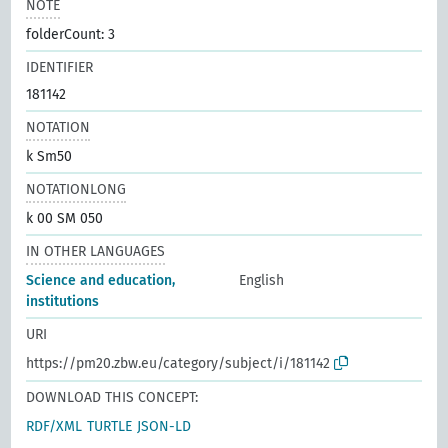
NOTE
folderCount: 3
IDENTIFIER
181142
NOTATION
k Sm50
NOTATIONLONG
k 00 SM 050
IN OTHER LANGUAGES
Science and education,
English
institutions
URI
https://pm20.zbw.eu/category/subject/i/181142
DOWNLOAD THIS CONCEPT:
RDF/XML
TURTLE
JSON-LD