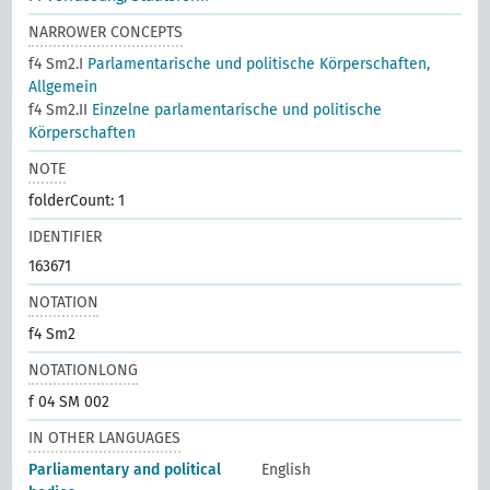
NARROWER CONCEPTS
f4 Sm2.I
Parlamentarische und politische Körperschaften,
Allgemein
f4 Sm2.II
Einzelne parlamentarische und politische
Körperschaften
NOTE
folderCount: 1
IDENTIFIER
163671
NOTATION
f4 Sm2
NOTATIONLONG
f 04 SM 002
IN OTHER LANGUAGES
Parliamentary and political
English