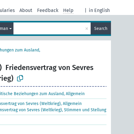
ularies
About
Feedback
Help
|
in English
×
rman
Search
ehungen zum Ausland,
)
Friedensvertrag von Sevres
rieg)
litische Beziehungen zum Ausland, Allgemein
nsvertrag von Sevres (Weltkrieg), Allgemein
nsvertrag von Sevres (Weltkrieg), Stimmen und Stellung