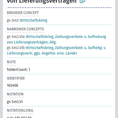
von Lieferungsverträgen
BROADER CONCEPT
g4 Sm2
Wirtschaftskrieg
NARROWER CONCEPTS
g4 Sm2.VIa
Wirtschaftskrieg, Zahlungsverbote u. Aufhebung
von Lieferungsverträgen, Allg.
g4 Sm2.VIb
Wirtschaftskrieg, Zahlungsverbote u. Aufhebg. v.
Lieferungsvertr. ggü. Angehör. einz. Länder
NOTE
folderCount: 1
IDENTIFIER
163408
NOTATION
g4 Sm2.VI
NOTATIONLONG