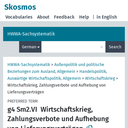
Skosmos
Vocabularies
About
Feedback
Help
|
in English
HWWA-Sachsystematik
×
German
Search
HWWA-Sachsystematik
>
Außenpolitik und politische
Beziehungen zum Ausland, Allgemein
>
Handelspolitik,
Auswärtige Wirtschaftspolitik, Allgemein
>
Wirtschaftskrieg
>
Wirtschaftskrieg, Zahlungsverbote und Aufhebung von
Lieferungsverträgen
PREFERRED TERM
g4 Sm2.VI
Wirtschaftskrieg,
Zahlungsverbote und Aufhebung