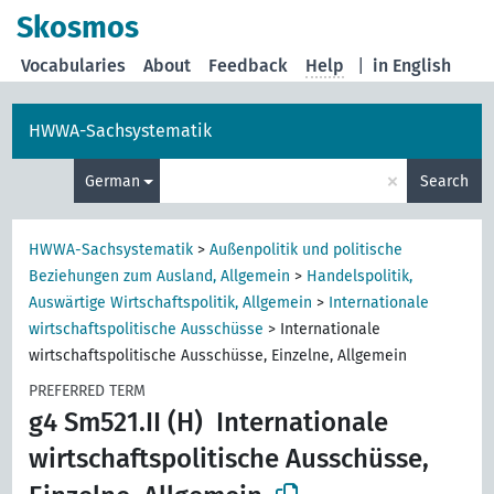
Skosmos
Vocabularies
About
Feedback
Help
|
in English
HWWA-Sachsystematik
×
German
Search
HWWA-Sachsystematik
>
Außenpolitik und politische
Beziehungen zum Ausland, Allgemein
>
Handelspolitik,
Auswärtige Wirtschaftspolitik, Allgemein
>
Internationale
wirtschaftspolitische Ausschüsse
>
Internationale
wirtschaftspolitische Ausschüsse, Einzelne, Allgemein
PREFERRED TERM
g4 Sm521.II (H)
Internationale
wirtschaftspolitische Ausschüsse,