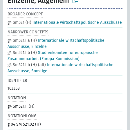
Einzelne, Allgemein
BROADER CONCEPT
g4 Sm521 (H)
Internationale wirtschaftspolitische Ausschüsse
NARROWER CONCEPTS
g4 Sm521.IIa (H)
Internationale wirtschaftspolitische
Ausschüsse, Einzelne
g4 Sm521.IIb (H)
Studienkomitee für europäische
Zusammenarbeit (Europa Kommission)
g4 Sm521.IIb (H) (alt)
Internationale wirtschaftspolitische
Ausschüsse, Sonstige
IDENTIFIER
163358
NOTATION
g4 Sm521.II (H)
NOTATIONLONG
g 04 SM 521.02 (H)