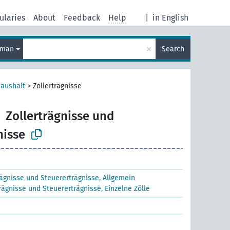
ularies
About
Feedback
Help
|
in English
×
rman
Search
haushalt
>
Zollerträgnisse
Zollerträgnisse und
nisse
rägnisse und Steuererträgnisse, Allgemein
trägnisse und Steuererträgnisse, Einzelne Zölle