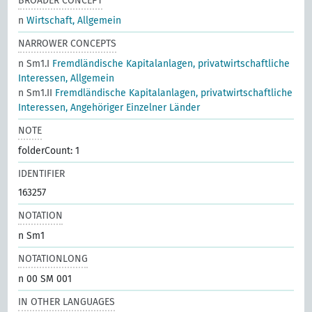
BROADER CONCEPT
n
Wirtschaft, Allgemein
NARROWER CONCEPTS
n Sm1.I
Fremdländische Kapitalanlagen, privatwirtschaftliche
Interessen, Allgemein
n Sm1.II
Fremdländische Kapitalanlagen, privatwirtschaftliche
Interessen, Angehöriger Einzelner Länder
NOTE
folderCount: 1
IDENTIFIER
163257
NOTATION
n Sm1
NOTATIONLONG
n 00 SM 001
IN OTHER LANGUAGES