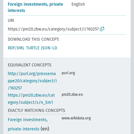
Foreign investments, private
English
interests
URI
https://pm20.zbw.eu/category/subject/i/163257
DOWNLOAD THIS CONCEPT:
RDF/XML
TURTLE
JSON-LD
EQUIVALENT CONCEPTS
purl.org
http://purl.org/pressema
ppe20/category/subject/i
/163257
pm20.zbw.eu
https://pm20.zbw.eu/cat
egory/subject/s/n_Sm1
EXACTLY MATCHING CONCEPTS
www.wikidata.org
Foreign investments,
(en)
private interests