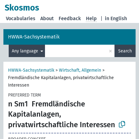
Skosmos
Vocabularies
About
Feedback
Help
|
in English
HWWA-Sachsystematik
×
Any language
Search
HWWA-Sachsystematik
>
Wirtschaft, Allgemein
>
Fremdländische Kapitalanlagen, privatwirtschaftliche
Interessen
PREFERRED TERM
n Sm1
Fremdländische
Kapitalanlagen,
privatwirtschaftliche Interessen