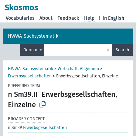
Skosmos
Vocabularies
About
Feedback
Help
|
in English
HWWA-Sachsystematik
×
German
Search
HWWA-Sachsystematik
>
Wirtschaft, Allgemein
>
Erwerbsgesellschaften
>
Erwerbsgesellschaften, Einzelne
PREFERRED TERM
n Sm39.II
Erwerbsgesellschaften,
Einzelne
BROADER CONCEPT
n Sm39
Erwerbsgesellschaften