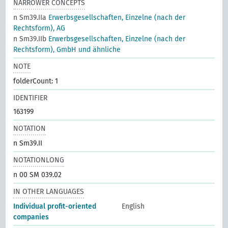
NARROWER CONCEPTS
n Sm39.IIa
Erwerbsgesellschaften, Einzelne (nach der
Rechtsform), AG
n Sm39.IIb
Erwerbsgesellschaften, Einzelne (nach der
Rechtsform), GmbH und ähnliche
NOTE
folderCount: 1
IDENTIFIER
163199
NOTATION
n Sm39.II
NOTATIONLONG
n 00 SM 039.02
IN OTHER LANGUAGES
Individual profit-oriented
English
companies