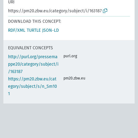
URI
https://pm20.zbw.eu/category/subject/i/163187
DOWNLOAD THIS CONCEPT:
RDF/XML
TURTLE
JSON-LD
EQUIVALENT CONCEPTS
purl.org
http://purl.org/pressema
ppe20/category/subject/i
/163187
pm20.zbw.eu
https://pm20.zbw.eu/cat
egory/subject/s/n_Sm10
1