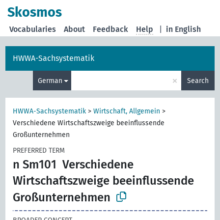
Skosmos
Vocabularies
About
Feedback
Help
|
in English
HWWA-Sachsystematik
×
German
Search
HWWA-Sachsystematik
>
Wirtschaft, Allgemein
>
Verschiedene Wirtschaftszweige beeinflussende
Großunternehmen
PREFERRED TERM
n Sm101
Verschiedene
Wirtschaftszweige beeinflussende
Großunternehmen