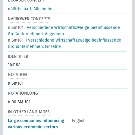
BROADER CONCEPT
n
Wirtschaft, Allgemein
NARROWER CONCEPTS
n Sm101.I
Verschiedene Wirtschaftszweige beeinflussende
Großunternehmen, Allgemein
n Sm101.II
Verschiedene Wirtschaftszweige beeinflussende
Großunternehmen, Einzelne
IDENTIFIER
163187
NOTATION
n Sm101
NOTATIONLONG
n 00 SM 101
IN OTHER LANGUAGES
Large companies influencing
English
various economic sectors