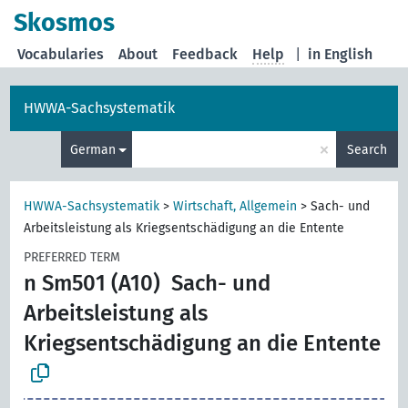
Skosmos
Vocabularies
About
Feedback
Help
|
in English
HWWA-Sachsystematik
×
German
Search
HWWA-Sachsystematik
>
Wirtschaft, Allgemein
>
Sach- und
Arbeitsleistung als Kriegsentschädigung an die Entente
PREFERRED TERM
n Sm501 (A10)
Sach- und
Arbeitsleistung als
Kriegsentschädigung an die Entente