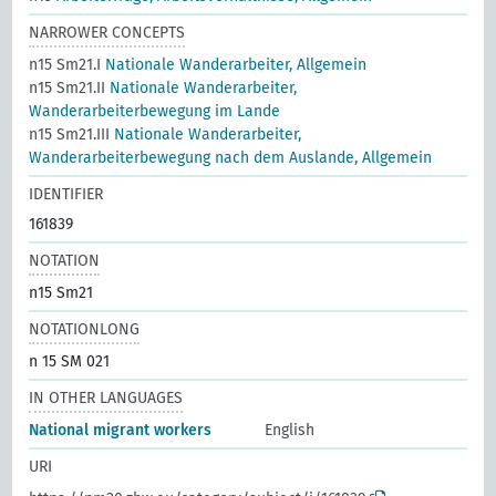
NARROWER CONCEPTS
n15 Sm21.I
Nationale Wanderarbeiter, Allgemein
n15 Sm21.II
Nationale Wanderarbeiter,
Wanderarbeiterbewegung im Lande
n15 Sm21.III
Nationale Wanderarbeiter,
Wanderarbeiterbewegung nach dem Auslande, Allgemein
IDENTIFIER
161839
NOTATION
n15 Sm21
NOTATIONLONG
n 15 SM 021
IN OTHER LANGUAGES
National migrant workers
English
URI