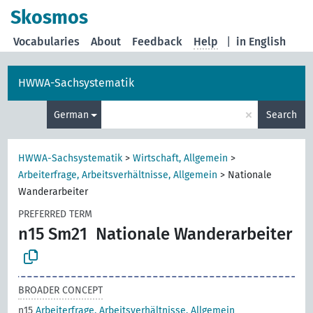
Skosmos
Vocabularies
About
Feedback
Help
|
in English
HWWA-Sachsystematik
×
German
Search
HWWA-Sachsystematik
>
Wirtschaft, Allgemein
>
Arbeiterfrage, Arbeitsverhältnisse, Allgemein
>
Nationale
Wanderarbeiter
PREFERRED TERM
n15 Sm21
Nationale Wanderarbeiter
BROADER CONCEPT
n15
Arbeiterfrage, Arbeitsverhältnisse, Allgemein