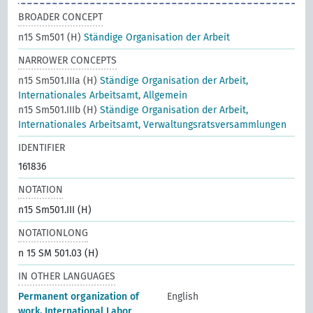
BROADER CONCEPT
n15 Sm501 (H)
Ständige Organisation der Arbeit
NARROWER CONCEPTS
n15 Sm501.IIIa (H)
Ständige Organisation der Arbeit,
Internationales Arbeitsamt, Allgemein
n15 Sm501.IIIb (H)
Ständige Organisation der Arbeit,
Internationales Arbeitsamt, Verwaltungsratsversammlungen
IDENTIFIER
161836
NOTATION
n15 Sm501.III (H)
NOTATIONLONG
n 15 SM 501.03 (H)
IN OTHER LANGUAGES
Permanent organization of
English
work, International Labor