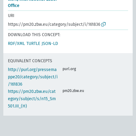
Office
URI
https://pm20.zbw.eu/category/subject/i/161836
DOWNLOAD THIS CONCEPT:
RDF/XML
TURTLE
JSON-LD
EQUIVALENT CONCEPTS
purl.org
http://purl.org/pressema
ppe20/category/subject/i
/161836
pm20.zbw.eu
https://pm20.zbw.eu/cat
egory/subject/s/n15_Sm
501.III_(H)