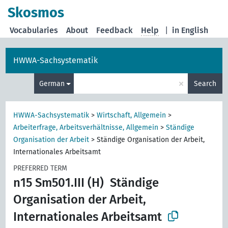
Skosmos
Vocabularies
About
Feedback
Help
|
in English
HWWA-Sachsystematik
×
German
Search
HWWA-Sachsystematik
>
Wirtschaft, Allgemein
>
Arbeiterfrage, Arbeitsverhältnisse, Allgemein
>
Ständige
Organisation der Arbeit
>
Ständige Organisation der Arbeit,
Internationales Arbeitsamt
PREFERRED TERM
n15 Sm501.III (H)
Ständige
Organisation der Arbeit,
Internationales Arbeitsamt