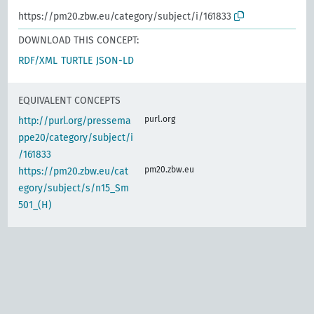
https://pm20.zbw.eu/category/subject/i/161833
DOWNLOAD THIS CONCEPT:
RDF/XML
TURTLE
JSON-LD
EQUIVALENT CONCEPTS
purl.org
http://purl.org/pressema
ppe20/category/subject/i
/161833
pm20.zbw.eu
https://pm20.zbw.eu/cat
egory/subject/s/n15_Sm
501_(H)