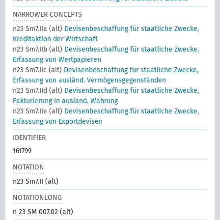
NARROWER CONCEPTS
n23 Sm7.IIa (alt)
Devisenbeschaffung für staatliche Zwecke,
Kreditaktion der Wirtschaft
n23 Sm7.IIb (alt)
Devisenbeschaffung für staatliche Zwecke,
Erfassung von Wertpapieren
n23 Sm7.IIc (alt)
Devisenbeschaffung für staatliche Zwecke,
Erfassung von ausländ. Vermögensgegenständen
n23 Sm7.IId (alt)
Devisenbeschaffung für staatliche Zwecke,
Fakturierung in ausländ. Währung
n23 Sm7.IIe (alt)
Devisenbeschaffung für staatliche Zwecke,
Erfassung von Exportdevisen
IDENTIFIER
161799
NOTATION
n23 Sm7.II (alt)
NOTATIONLONG
n 23 SM 007.02 (alt)