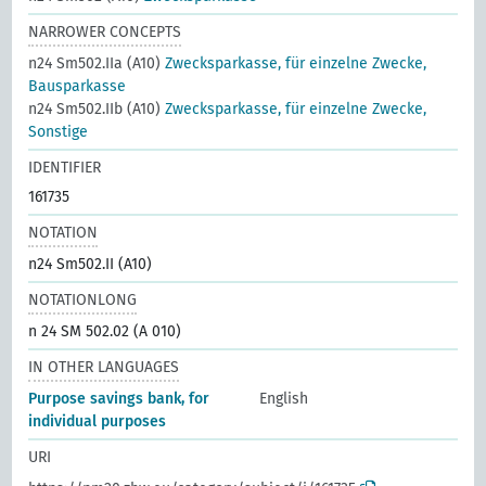
NARROWER CONCEPTS
n24 Sm502.IIa (A10)
Zwecksparkasse, für einzelne Zwecke,
Bausparkasse
n24 Sm502.IIb (A10)
Zwecksparkasse, für einzelne Zwecke,
Sonstige
IDENTIFIER
161735
NOTATION
n24 Sm502.II (A10)
NOTATIONLONG
n 24 SM 502.02 (A 010)
IN OTHER LANGUAGES
Purpose savings bank, for
English
individual purposes
URI