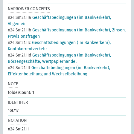
NARROWER CONCEPTS
n24 Sm21.IIa
Geschäftsbedingungen (im Bankverkehr),
Allgemein
n24 Sm21.IIb
Geschäftsbedingungen (im Bankverkehr), Zinsen,
Provisionsfragen
n24 Sm21.IIc
Geschäftsbedingungen (im Bankverkehr),
Kontokorrentverkehr
n24 Sm21.IId
Geschäftsbedingungen (im Bankverkehr),
Börsengeschäfte, Wertpapierhandel
n24 Sm21.IIf
Geschäftsbedingungen (im Bankverkehr),
Effektenbeleihung und Wechselbeleihung
NOTE
folderCount: 1
IDENTIFIER
161717
NOTATION
n24 Sm21.II