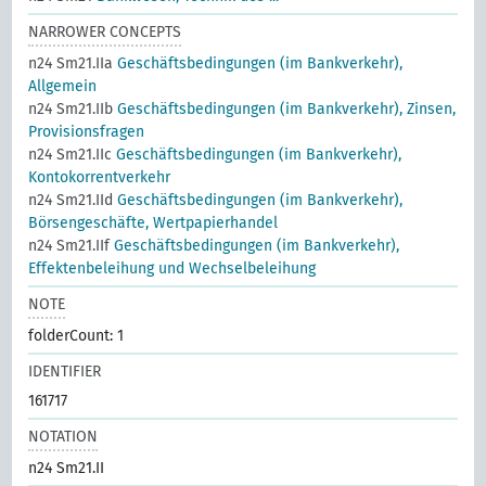
NARROWER CONCEPTS
n24 Sm21.IIa
Geschäftsbedingungen (im Bankverkehr),
Allgemein
n24 Sm21.IIb
Geschäftsbedingungen (im Bankverkehr), Zinsen,
Provisionsfragen
n24 Sm21.IIc
Geschäftsbedingungen (im Bankverkehr),
Kontokorrentverkehr
n24 Sm21.IId
Geschäftsbedingungen (im Bankverkehr),
Börsengeschäfte, Wertpapierhandel
n24 Sm21.IIf
Geschäftsbedingungen (im Bankverkehr),
Effektenbeleihung und Wechselbeleihung
NOTE
folderCount: 1
IDENTIFIER
161717
NOTATION
n24 Sm21.II